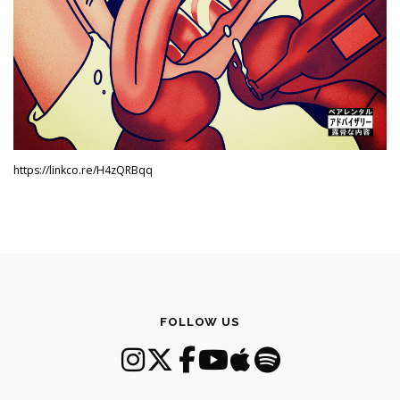
https://linkco.re/H4zQRBqq
FOLLOW US