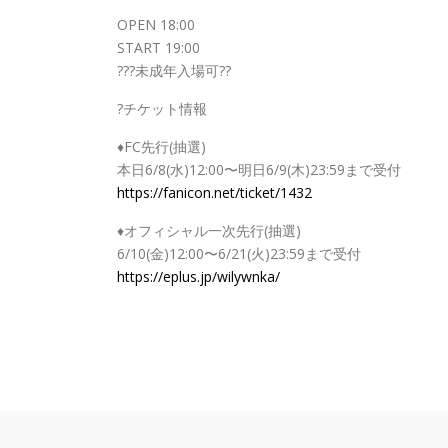
OPEN 18:00
START 19:00
??‍?未成年入場可??
?チケット情報
♦︎FC先行(抽選)
本日6/8(水)12:00〜明日6/9(木)23:59まで受付
https://fanicon.net/ticket/1432
♦︎オフィシャル一次先行(抽選)
6/10(金)12:00〜6/21(火)23:59まで受付
https://eplus.jp/wilywnka/