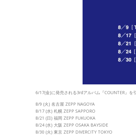
6/17(金)に発売される3rdアルバム『COUNTER
8/9 (火) 名古屋 ZEPP NAGOYA
8/17 (水) 札幌 ZEPP SAPPORO
8/21 (日) 福岡 ZEPP FUKUOKA
8/24 (水) 大阪 ZEPP OSAKA BAYSIDE
8/30 (火) 東京 ZEPP DIVERCITY TOKYO