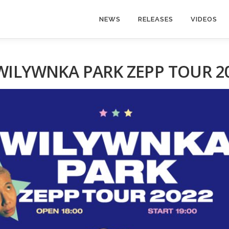
NEWS
RELEASES
VIDEOS
NKA PARK ZEPP TOUR 20