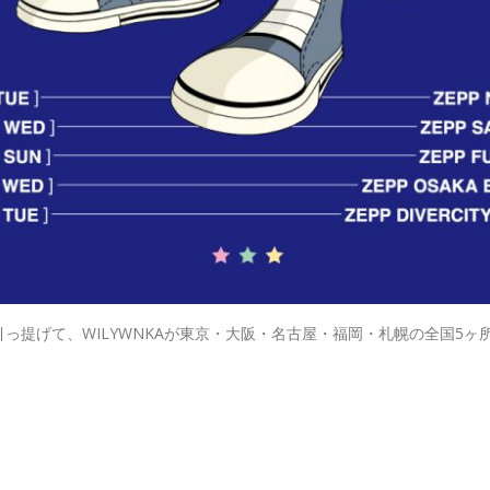
』を引っ提げて、WILYWNKAが東京・大阪・名古屋・福岡・札幌の全国5ヶ所の