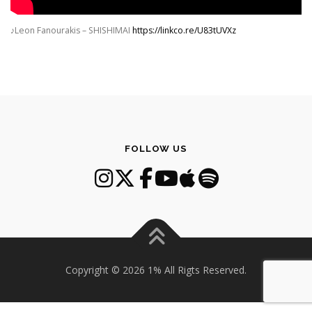
♪Leon Fanourakis – SHISHIMAI
https://linkco.re/U83tUVXz
FOLLOW US
Copyright © 2026 1% All Rigts Reserved.