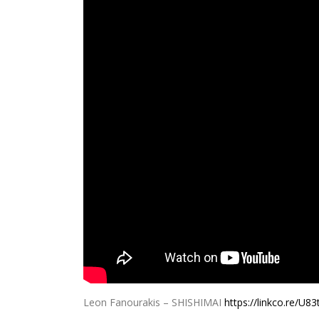
Leon Fanourakis – SHISHIMAI
https://linkco.re/U8