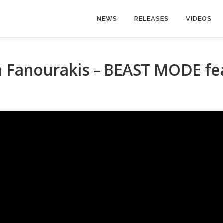
NEWS
RELEASES
VIDEOS
anourakis – BEAST MODE feat