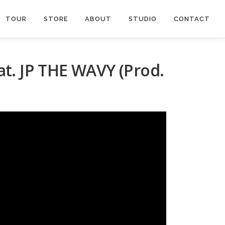
TOUR
STORE
ABOUT
STUDIO
CONTACT
. JP THE WAVY (Prod.