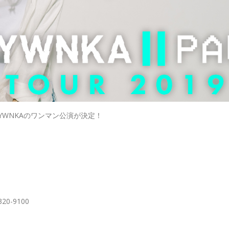
LYWNKAのワンマン公演が決定！
-9100