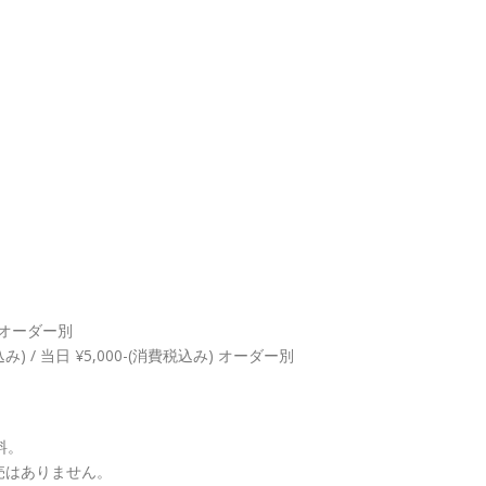
) オーダー別
込み) / 当日 ¥5,000-(消費税込み) オーダー別
料。
売はありません。