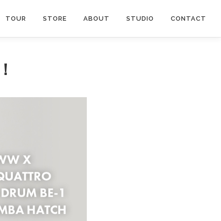
TOUR
STORE
ABOUT
STUDIO
CONTACT
定！